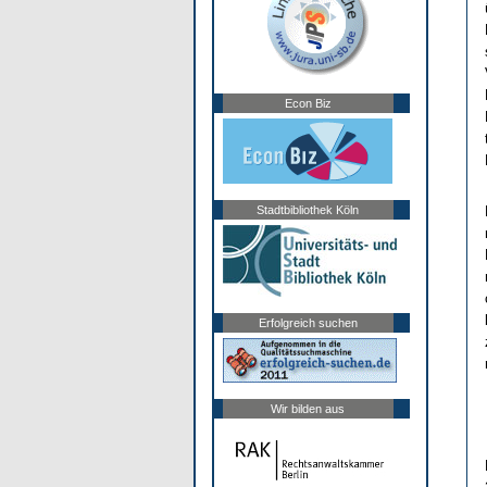
Econ Biz
Stadtbibliothek Köln
Erfolgreich suchen
Wir bilden aus