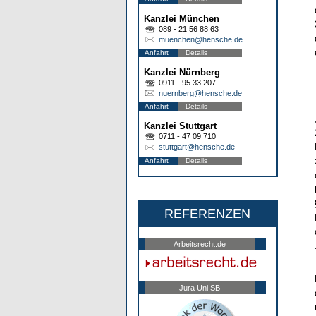
Kanzlei München
089 - 21 56 88 63
muenchen@hensche.de
Anfahrt
Details
Kanzlei Nürnberg
0911 - 95 33 207
nuernberg@hensche.de
Anfahrt
Details
Kanzlei Stuttgart
0711 - 47 09 710
stuttgart@hensche.de
Anfahrt
Details
REFERENZEN
Arbeitsrecht.de
Jura Uni SB