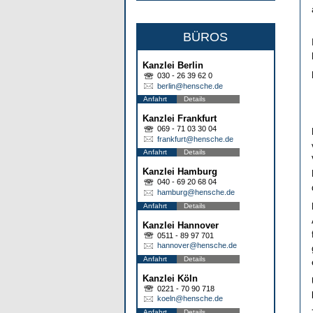
BÜROS
Kanzlei Berlin
030 - 26 39 62 0
berlin@hensche.de
Anfahrt
Details
Kanzlei Frankfurt
069 - 71 03 30 04
frankfurt@hensche.de
Anfahrt
Details
Kanzlei Hamburg
040 - 69 20 68 04
hamburg@hensche.de
Anfahrt
Details
Kanzlei Hannover
0511 - 89 97 701
hannover@hensche.de
Anfahrt
Details
Kanzlei Köln
0221 - 70 90 718
koeln@hensche.de
Anfahrt
Details