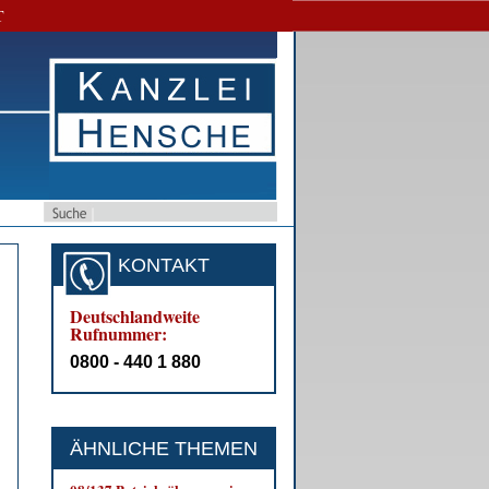
T
KONTAKT
Deutschlandweite
Rufnummer:
0800 - 440 1 880
ÄHNLICHE THEMEN