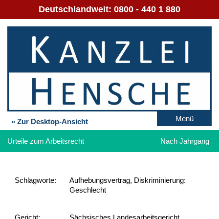
Deutschlandweit:
0800 - 440 1 880
Menü
» Zur Desktop-Ansicht
Urteile zum Arbeitsrecht
Nach Jahrgang
Schlag­worte:
Aufhebungsvertrag, Diskriminierung:
Geschlecht
Gericht:
Sächsisches Landesarbeitsgericht