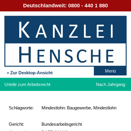
Deutschlandweit:
0800 - 440 1 880
Menü
» Zur Desktop-Ansicht
Urteile zum Arbeitsrecht
Nach Jahrgang
Schlag­worte:
Mindestlohn: Baugewerbe, Mindestlohn
Gericht:
Bundesarbeitsgericht