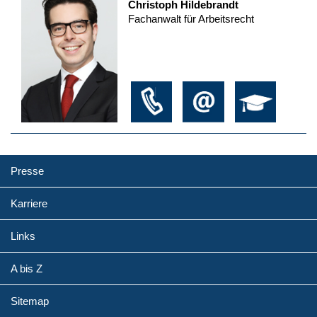
Christoph Hildebrandt
Fachanwalt für Arbeitsrecht
Presse
Karriere
Links
A bis Z
Sitemap