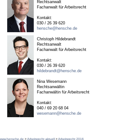
Rechtsanwalt
Fachanwalt für Arbeitsrecht
Kontakt:
030 / 26 39 620
hensche@hensche.de
Christoph Hildebrandt
Rechtsanwalt
Fachanwalt für Arbeitsrecht
Kontakt:
030 / 26 39 620
hildebrandt@hensche.de
Nina Wesemann
Rechtsanwältin
Fachanwältin für Arbeitsrecht
Kontakt:
040 / 69 20 68 04
wesemann@hensche.de
www.hensche.de
>
Arbeitsrecht aktuell
>
Arbeitsrecht 2016