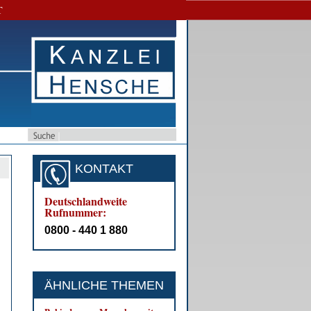
T
KONTAKT
Deutschlandweite
Rufnummer:
0800 - 440 1 880
ÄHNLICHE THEMEN