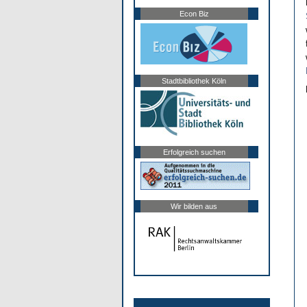
Econ Biz
Stadtbibliothek Köln
Erfolgreich suchen
Wir bilden aus