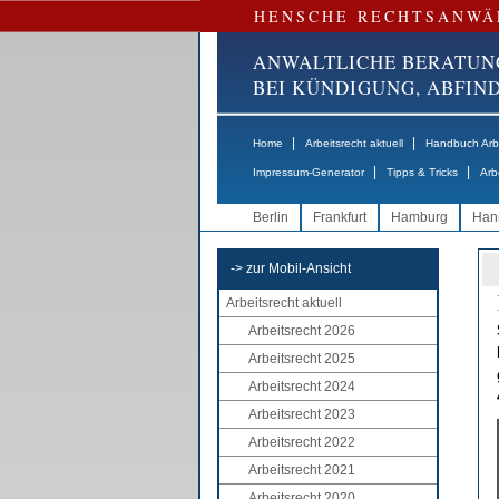
HENSCHE RECHTSANWÄ
ANWALTLICHE BERATUN
BEI KÜNDIGUNG, ABFI
|
|
Home
Arbeitsrecht aktuell
Handbuch Arbe
|
|
Impressum-Generator
Tipps & Tricks
Arb
Berlin
Frankfurt
Hamburg
Han
-> zur Mobil-Ansicht
Arbeitsrecht aktuell
Arbeitsrecht 2026
Arbeitsrecht 2025
Arbeitsrecht 2024
Arbeitsrecht 2023
Arbeitsrecht 2022
Arbeitsrecht 2021
Arbeitsrecht 2020