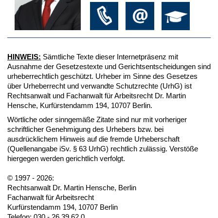
HINWEIS:
Sämtliche Texte dieser Internetpräsenz mit
Ausnahme der Gesetzestexte und Gerichtsentscheidungen sind
urheberrechtlich geschützt. Urheber im Sinne des Gesetzes
über Urheberrecht und verwandte Schutzrechte (UrhG) ist
Rechtsanwalt und Fachanwalt für Arbeitsrecht Dr. Martin
Hensche, Kurfürstendamm 194, 10707 Berlin.
Wörtliche oder sinngemäße Zitate sind nur mit vorheriger
schriftlicher Genehmigung des Urhebers bzw. bei
ausdrücklichem Hinweis auf die fremde Urheberschaft
(Quellenangabe iSv. § 63 UrhG) rechtlich zulässig. Verstöße
hiergegen werden gerichtlich verfolgt.
© 1997 - 2026:
Rechtsanwalt Dr. Martin Hensche, Berlin
Fachanwalt für Arbeitsrecht
Kurfürstendamm 194, 10707 Berlin
Telefon: 030 - 26 39 62 0