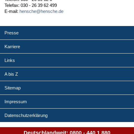
Telefax: 030 - 26 39 62 499
E-mail:
hensche@hensche.de
Presse
Karriere
Links
A bis Z
Sitemap
Impressum
Datenschutzerklärung
Deutschlandweit:
0800 - 440 1 880