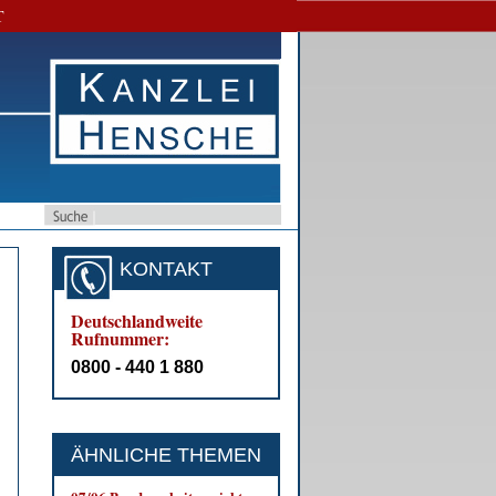
T
KONTAKT
Deutschlandweite
Rufnummer:
0800 - 440 1 880
ÄHNLICHE THEMEN