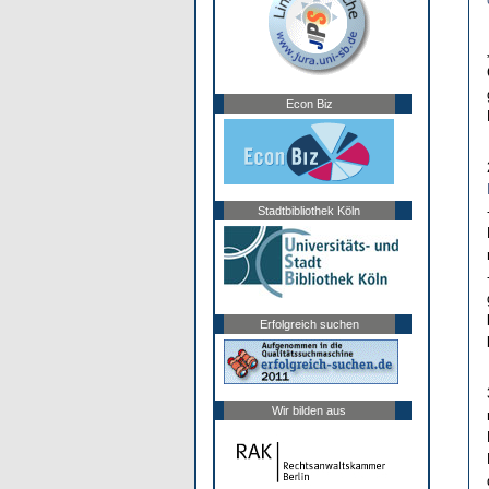
Econ Biz
Stadtbibliothek Köln
Erfolgreich suchen
Wir bilden aus