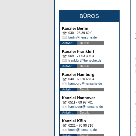
BÜROS
Kanzlei Berlin
030 - 26 39 62 0
berlin@hensche.de
Anfahrt
Details
Kanzlei Frankfurt
069 - 71 03 30 04
frankfurt@hensche.de
Anfahrt
Details
Kanzlei Hamburg
040 - 69 20 68 04
hamburg@hensche.de
Anfahrt
Details
Kanzlei Hannover
0511 - 89 97 701
hannover@hensche.de
Anfahrt
Details
Kanzlei Köln
0221 - 70 90 718
koeln@hensche.de
Anfahrt
Details