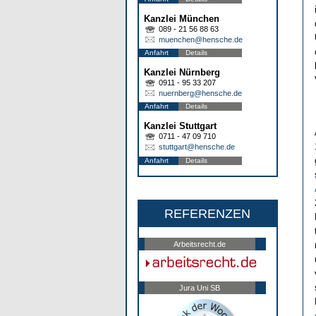
Kanzlei München
089 - 21 56 88 63
muenchen@hensche.de
Anfahrt
Details
Kanzlei Nürnberg
0911 - 95 33 207
nuernberg@hensche.de
Anfahrt
Details
Kanzlei Stuttgart
0711 - 47 09 710
stuttgart@hensche.de
Anfahrt
Details
REFERENZEN
Arbeitsrecht.de
Jura Uni SB