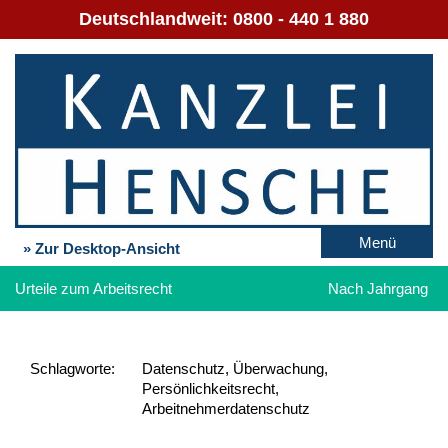
Deutschlandweit:
0800 - 440 1 880
Menü
» Zur Desktop-Ansicht
Urteile zum Arbeitsrecht
Nach Jahrgang
Schlag­worte:
Datenschutz, Überwachung,
Persönlichkeitsrecht,
Arbeitnehmerdatenschutz