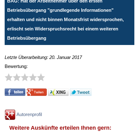
BAG: Hat der Arbeitnehmer über den ersten
Betriebsübergang "grundlegende Informationen"
erhalten und nicht binnen Monatsfrist widersprochen,
erlischt sein Widerspruchsrecht bei einem weiteren
Betriebsübergang
Letzte Überarbeitung: 20. Januar 2017
Bewertung:
Autorenprofil
Weitere Auskünfte erteilen Ihnen gern: