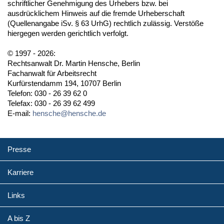
schriftlicher Genehmigung des Urhebers bzw. bei
ausdrücklichem Hinweis auf die fremde Urheberschaft
(Quellenangabe iSv. § 63 UrhG) rechtlich zulässig. Verstöße
hiergegen werden gerichtlich verfolgt.
© 1997 - 2026:
Rechtsanwalt Dr. Martin Hensche, Berlin
Fachanwalt für Arbeitsrecht
Kurfürstendamm 194, 10707 Berlin
Telefon: 030 - 26 39 62 0
Telefax: 030 - 26 39 62 499
E-mail:
hensche@hensche.de
Presse
Karriere
Links
A bis Z