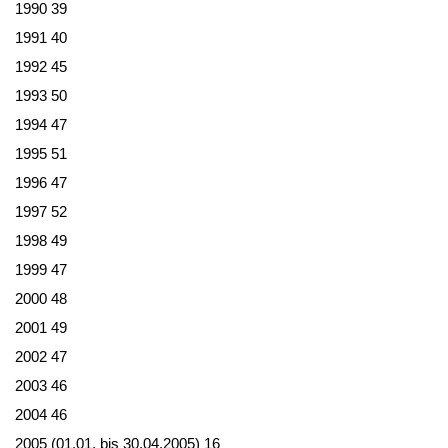
1990 39
1991 40
1992 45
1993 50
1994 47
1995 51
1996 47
1997 52
1998 49
1999 47
2000 48
2001 49
2002 47
2003 46
2004 46
2005 (01.01. bis 30.04.2005) 16