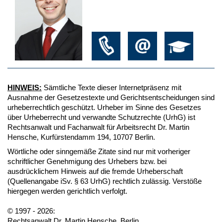
HINWEIS:
Sämtliche Texte dieser Internetpräsenz mit
Ausnahme der Gesetzestexte und Gerichtsentscheidungen sind
urheberrechtlich geschützt. Urheber im Sinne des Gesetzes
über Urheberrecht und verwandte Schutzrechte (UrhG) ist
Rechtsanwalt und Fachanwalt für Arbeitsrecht Dr. Martin
Hensche, Kurfürstendamm 194, 10707 Berlin.
Wörtliche oder sinngemäße Zitate sind nur mit vorheriger
schriftlicher Genehmigung des Urhebers bzw. bei
ausdrücklichem Hinweis auf die fremde Urheberschaft
(Quellenangabe iSv. § 63 UrhG) rechtlich zulässig. Verstöße
hiergegen werden gerichtlich verfolgt.
© 1997 - 2026:
Rechtsanwalt Dr. Martin Hensche, Berlin