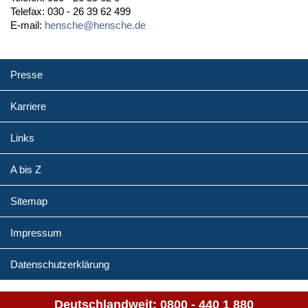
Telefax: 030 - 26 39 62 499
E-mail:
hensche@hensche.de
Presse
Karriere
Links
A bis Z
Sitemap
Impressum
Datenschutzerklärung
Deutschlandweit:
0800 - 440 1 880