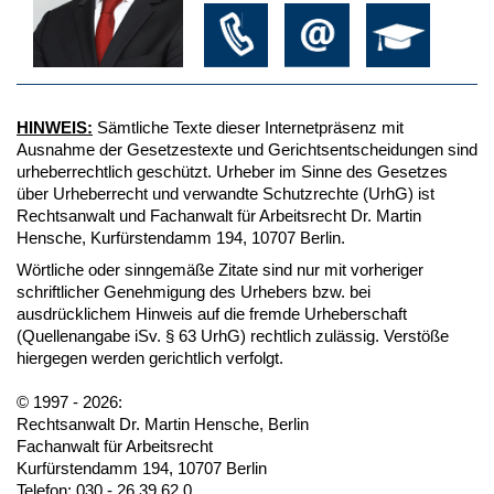
HINWEIS:
Sämtliche Texte dieser Internetpräsenz mit
Ausnahme der Gesetzestexte und Gerichtsentscheidungen sind
urheberrechtlich geschützt. Urheber im Sinne des Gesetzes
über Urheberrecht und verwandte Schutzrechte (UrhG) ist
Rechtsanwalt und Fachanwalt für Arbeitsrecht Dr. Martin
Hensche, Kurfürstendamm 194, 10707 Berlin.
Wörtliche oder sinngemäße Zitate sind nur mit vorheriger
schriftlicher Genehmigung des Urhebers bzw. bei
ausdrücklichem Hinweis auf die fremde Urheberschaft
(Quellenangabe iSv. § 63 UrhG) rechtlich zulässig. Verstöße
hiergegen werden gerichtlich verfolgt.
© 1997 - 2026:
Rechtsanwalt Dr. Martin Hensche, Berlin
Fachanwalt für Arbeitsrecht
Kurfürstendamm 194, 10707 Berlin
Telefon: 030 - 26 39 62 0