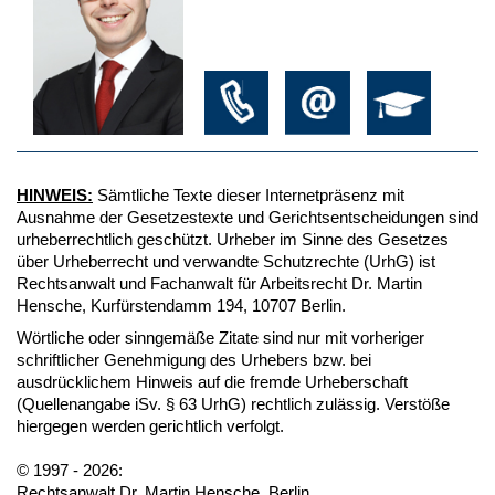
HINWEIS:
Sämtliche Texte dieser Internetpräsenz mit
Ausnahme der Gesetzestexte und Gerichtsentscheidungen sind
urheberrechtlich geschützt. Urheber im Sinne des Gesetzes
über Urheberrecht und verwandte Schutzrechte (UrhG) ist
Rechtsanwalt und Fachanwalt für Arbeitsrecht Dr. Martin
Hensche, Kurfürstendamm 194, 10707 Berlin.
Wörtliche oder sinngemäße Zitate sind nur mit vorheriger
schriftlicher Genehmigung des Urhebers bzw. bei
ausdrücklichem Hinweis auf die fremde Urheberschaft
(Quellenangabe iSv. § 63 UrhG) rechtlich zulässig. Verstöße
hiergegen werden gerichtlich verfolgt.
© 1997 - 2026:
Rechtsanwalt Dr. Martin Hensche, Berlin