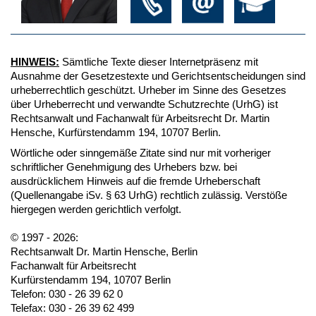
HINWEIS:
Sämtliche Texte dieser Internetpräsenz mit
Ausnahme der Gesetzestexte und Gerichtsentscheidungen sind
urheberrechtlich geschützt. Urheber im Sinne des Gesetzes
über Urheberrecht und verwandte Schutzrechte (UrhG) ist
Rechtsanwalt und Fachanwalt für Arbeitsrecht Dr. Martin
Hensche, Kurfürstendamm 194, 10707 Berlin.
Wörtliche oder sinngemäße Zitate sind nur mit vorheriger
schriftlicher Genehmigung des Urhebers bzw. bei
ausdrücklichem Hinweis auf die fremde Urheberschaft
(Quellenangabe iSv. § 63 UrhG) rechtlich zulässig. Verstöße
hiergegen werden gerichtlich verfolgt.
© 1997 - 2026:
Rechtsanwalt Dr. Martin Hensche, Berlin
Fachanwalt für Arbeitsrecht
Kurfürstendamm 194, 10707 Berlin
Telefon: 030 - 26 39 62 0
Telefax: 030 - 26 39 62 499