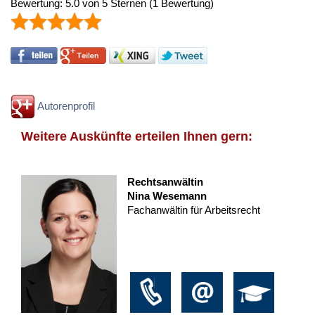
Bewertung:
5.0
von
5
Sternen
(
1
Bewertung)
Autorenprofil
Weitere Auskünfte erteilen Ihnen gern:
Rechtsanwältin
Nina Wesemann
Fachanwältin für Arbeitsrecht