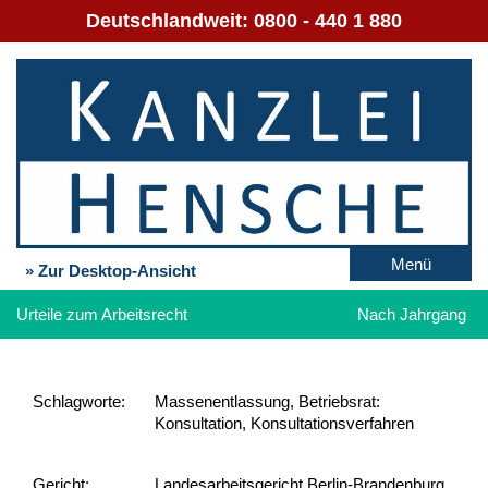
Deutschlandweit:
0800 - 440 1 880
Menü
» Zur Desktop-Ansicht
Urteile zum Arbeitsrecht
Nach Jahrgang
Schlag­worte:
Massenentlassung, Betriebsrat:
Konsultation, Konsultationsverfahren
Gericht:
Landesarbeitsgericht Berlin-Brandenburg