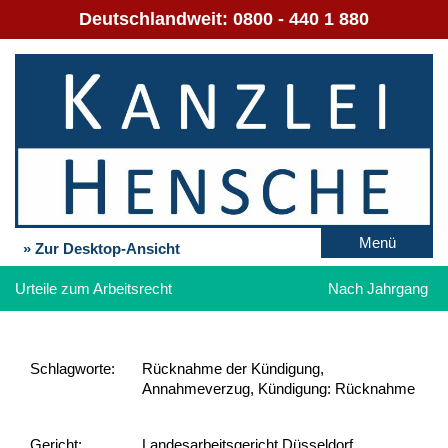
Deutschlandweit:
0800 - 440 1 880
Menü
» Zur Desktop-Ansicht
Urteile zum Arbeitsrecht
Nach Jahrgang
Schlag­worte:
Rücknahme der Kündigung,
Annahmeverzug, Kündigung: Rücknahme
Gericht:
Landesarbeitsgericht Düsseldorf