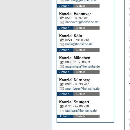
Anfahrt
Details
Kanzlei Hannover
0511 - 89 97 701
hannover@hensche.de
Anfahrt
Details
Kanzlei Köln
0221 - 70 90 718
koeln@hensche.de
Anfahrt
Details
Kanzlei München
089 - 21 56 88 63
muenchen@hensche.de
Anfahrt
Details
Kanzlei Nürnberg
0911 - 95 33 207
nuernberg@hensche.de
Anfahrt
Details
Kanzlei Stuttgart
0711 - 47 09 710
stuttgart@hensche.de
Anfahrt
Details