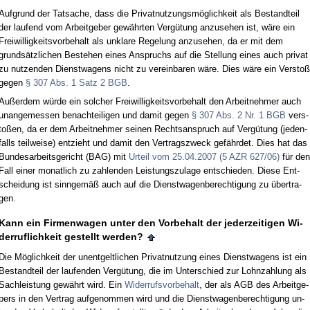
Auf­grund der Tat­sa­che, dass die Pri­vat­nut­zungsmöglich­keit als Be­stand­teil
der lau­fend vom Ar­beit­ge­ber gewähr­ten Vergütung an­zu­se­hen ist, wäre ein
Frei­wil­lig­keits­vor­be­halt als un­kla­re Re­ge­lung an­zu­se­hen, da er mit dem
grundsätz­li­chen Be­ste­hen ei­nes An­spruchs auf die Stel­lung ei­nes auch pri­vat
zu nut­zen­den Dienst­wa­gens nicht zu ver­ein­ba­ren wäre. Dies wäre ein Ver­s­toß
ge­gen
§ 307 Abs. 1 Satz 2 BGB
.
Außer­dem würde ein sol­cher Frei­wil­lig­keits­vor­be­halt den Ar­beit­neh­mer auch
un­an­ge­mes­sen be­nach­tei­li­gen und da­mit ge­gen
§ 307 Abs. 2 Nr. 1 BGB
ver­s­
toßen, da er dem Ar­beit­neh­mer sei­nen Rechts­an­spruch auf Vergütung (je­den­
falls teil­wei­se) ent­zieht und da­mit den Ver­trags­zweck gefähr­det. Dies hat das
Bun­des­ar­beits­ge­richt (BAG) mit
Ur­teil vom 25.04.2007 (5 AZR 627/06)
für den
Fall ei­ner mo­nat­lich zu zah­len­den Leis­tungs­zu­la­ge ent­schie­den. Die­se Ent­
schei­dung ist sinn­gemäß auch auf die Dienst­wa­gen­be­rech­ti­gung zu über­tra­
gen.
Kann ein Fir­men­wa­gen un­ter den Vor­be­halt der je­der­zei­ti­gen Wi­
der­ruf­lich­keit ge­stellt wer­den?
Die Möglich­keit der un­ent­gelt­li­chen Pri­vat­nut­zung ei­nes Dienst­wa­gens ist ein
Be­stand­teil der lau­fen­den Vergütung, die im Un­ter­schied zur Lohn­zah­lung als
Sach­leis­tung gewährt wird. Ein
Wi­der­rufs­vor­be­halt
, der als AGB des Ar­beit­ge­
bers in den Ver­trag auf­ge­nom­men wird und die Dienst­wa­gen­be­rech­ti­gung un­