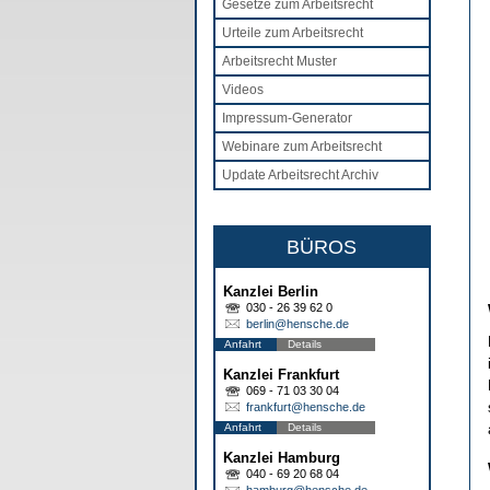
Gesetze zum Arbeitsrecht
Urteile zum Arbeitsrecht
Arbeitsrecht Muster
Videos
Impressum-Generator
Webinare zum Arbeitsrecht
Update Arbeitsrecht Archiv
BÜROS
Kanzlei Berlin
030 - 26 39 62 0
berlin@hensche.de
Anfahrt
Details
Kanzlei Frankfurt
069 - 71 03 30 04
frankfurt@hensche.de
Anfahrt
Details
Kanzlei Hamburg
040 - 69 20 68 04
hamburg@hensche.de