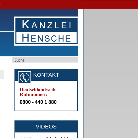
T
KONTAKT
Deutschlandweite
Rufnummer:
0800 - 440 1 880
VIDEOS