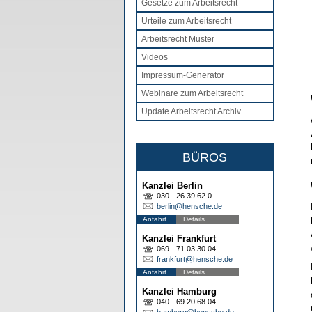
Gesetze zum Arbeitsrecht
Urteile zum Arbeitsrecht
Arbeitsrecht Muster
Videos
Impressum-Generator
Webinare zum Arbeitsrecht
Update Arbeitsrecht Archiv
BÜROS
Kanzlei Berlin
030 - 26 39 62 0
berlin@hensche.de
Anfahrt
Details
Kanzlei Frankfurt
069 - 71 03 30 04
frankfurt@hensche.de
Anfahrt
Details
Kanzlei Hamburg
040 - 69 20 68 04
hamburg@hensche.de