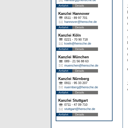
Anfahrt
Details
Kanzlei Hannover
0511 - 89 97 701
hannover@hensche.de
Anfahrt
Details
Kanzlei Köln
0221 - 70 90 718
koeln@hensche.de
Anfahrt
Details
Kanzlei München
089 - 21 56 88 63
muenchen@hensche.de
Anfahrt
Details
Kanzlei Nürnberg
0911 - 95 33 207
nuernberg@hensche.de
Anfahrt
Details
Kanzlei Stuttgart
0711 - 47 09 710
stuttgart@hensche.de
Anfahrt
Details