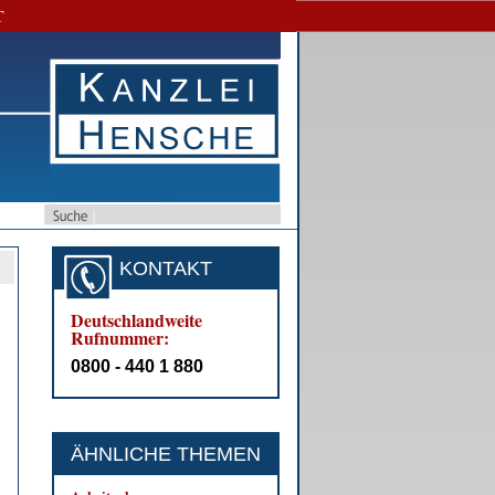
T
KONTAKT
Deutschlandweite
Rufnummer:
0800 - 440 1 880
ÄHNLICHE THEMEN