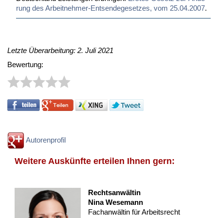
rung des Ar­beit­neh­mer-Ent­sen­de­ge­set­zes, vom 25.04.2007
.
Letzte Überarbeitung: 2. Juli 2021
Bewertung:
Autorenprofil
Weitere Auskünfte erteilen Ihnen gern:
Rechtsanwältin
Nina Wesemann
Fachanwältin für Arbeitsrecht