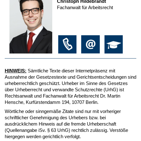
Christoph Hildebrandt
Fachanwalt für Arbeitsrecht
HINWEIS:
Sämtliche Texte dieser Internetpräsenz mit
Ausnahme der Gesetzestexte und Gerichtsentscheidungen sind
urheberrechtlich geschützt. Urheber im Sinne des Gesetzes
über Urheberrecht und verwandte Schutzrechte (UrhG) ist
Rechtsanwalt und Fachanwalt für Arbeitsrecht Dr. Martin
Hensche, Kurfürstendamm 194, 10707 Berlin.
Wörtliche oder sinngemäße Zitate sind nur mit vorheriger
schriftlicher Genehmigung des Urhebers bzw. bei
ausdrücklichem Hinweis auf die fremde Urheberschaft
(Quellenangabe iSv. § 63 UrhG) rechtlich zulässig. Verstöße
hiergegen werden gerichtlich verfolgt.